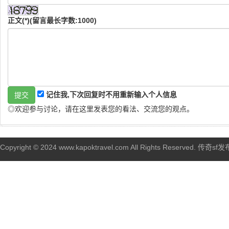
正文(*)(留言最长字数:1000)
记住我,下次回复时不用重新输入个人信息
◎欢迎参与讨论，请在这里发表您的看法、交流您的观点。
Copyright © 2024 www.kapoktravel.com All Rights Reserved. 传奇sf