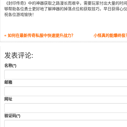
《封印传奇》中的神器获取之路漫长而艰辛，需要玩家付出大量的时
够帮助各位勇士更好地了解神器的掉落点位和获取技巧，早日获得心
祝各位游戏愉快！
« 如何在最新传奇私服中快速提升战力？
小怪真的能爆终极
发表评论:
名称(*)
邮箱
网址
验证码(*)