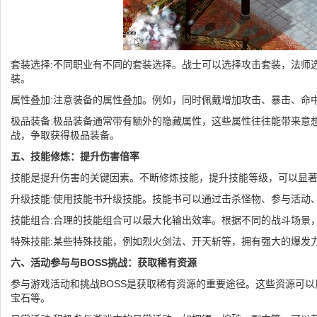
套装选择:不同职业有不同的套装选择。战士可以选择攻击套装，法师
装。
属性叠加:注意装备的属性叠加。例如，同时佩戴增加攻击、暴击、命
极品装备:极品装备通常带有额外的隐藏属性，这些属性往往能带来意想
战，争取获得极品装备。
五、技能修炼：提升伤害倍率
技能是提升伤害的关键因素。不断修炼技能，提升技能等级，可以显
升级技能:使用技能书升级技能。技能书可以通过击杀怪物、参与活动
技能组合:合理的技能组合可以最大化输出效率。根据不同的战斗场景
特殊技能:某些特殊技能，例如烈火剑法、开天斩等，拥有强大的爆发力
六、活动参与与BOSS挑战：获取稀有资源
参与游戏活动和挑战BOSS是获取稀有资源的重要途径。这些资源可
宝石等。