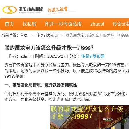
首页
找私服
刚开一秒传奇私服
zhaosf
传奇sf
当前位置：
首页
传奇sf发布网
朕的屠龙宝刀该怎么升级才能一刀999
朕的屠龙宝刀该怎么升级才能一刀999？
作者：admin | 时间：2025/6/27 | 分类：
传奇sf发布网
想要在传奇游戏中挥舞朕的屠龙宝刀，砍出令人艳羡的一刀999伤害
的策划、足够的资源以及一些小技巧。以下便是朕精心准备的屠龙宝
999的梦想！
一、基础强化与精炼：提升武器基础属性
任何神兵利器都离不开基础的强化。使用强化石对屠龙宝刀进行强化
接方法。强化等级越高，攻击力加成自然也越高。