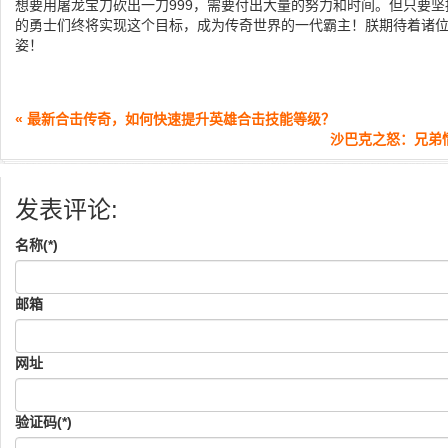
想要用屠龙宝刀砍出一刀999，需要付出大量的努力和时间。但只要
的勇士们终将实现这个目标，成为传奇世界的一代霸主！朕期待着诸
姿！
« 最新合击传奇，如何快速提升英雄合击技能等级？
沙巴克之怒：兄弟
发表评论:
名称(*)
邮箱
网址
验证码(*)