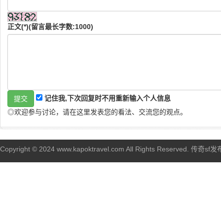
正文(*)(留言最长字数:1000)
记住我,下次回复时不用重新输入个人信息
◎欢迎参与讨论，请在这里发表您的看法、交流您的观点。
Copyright © 2024 www.kapoktravel.com All Rights Reserved. 传奇sf