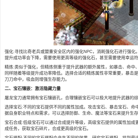
强化:寻找比奇老兵或盟重安全区内的强化NPC，消耗强化石进行强化
提升成功率会下降，需要使用更高等级的强化石，甚至需要使用幸运
精炼:类似于强化，但精炼侧重于提升武器的额外属性，如暴击、命中
同样随着等级提升成功率降低。选择合适的精炼属性非常重要，暴击
刀刀命中，吸血则增强生存能力。
二、宝石镶嵌：激活隐藏力量
屠龙宝刀通常拥有宝石镶嵌孔，合理镶嵌宝石可以极大地提升武器的
选择宝石:不同的宝石提供不同的属性加成。攻击宝石、暴击宝石、命
据自身职业特点和需求，可以选择防御、生命、魔法等宝石来提升生
宝石合成:低级宝石可以通过合成提升等级，高级宝石提供的属性加成
成任务，获取宝石碎片，合成更高级的宝石。
宝石搭配:不同的宝石搭配会产生不同的效果。研究宝石搭配，找到最