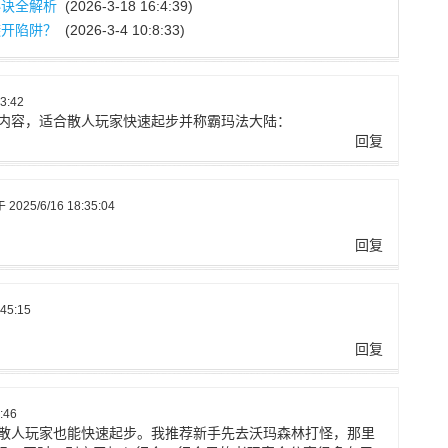
秘诀全解析
(2026-3-18 16:4:39)
避开陷阱？
(2026-3-4 10:8:33)
3:42
论内容，适合散人玩家快速起步并称霸玛法大陆：
回复
2025/6/16 18:35:04
回复
45:15
回复
:46
，散人玩家也能快速起步。我推荐新手先去沃玛森林打怪，那里