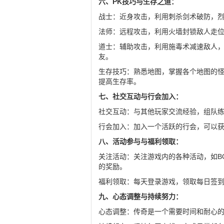
六、PK技巧与生存之道：
战士：近身攻击，利用刺杀剑术破防，
法师：远程攻击，利用火墙封锁敌人走
道士：辅助攻击，利用施毒术减速敌人
友。
生存技巧：熟悉地图，掌握各个地图的
提高生存率。
七、社交互动与行会加入：
社交互动：与其他玩家交流经验，组队
行会加入：加入一个活跃的行会，可以
八、活动参与与福利领取：
关注活动：关注游戏内的各种活动，如B
的奖励。
福利领取：每天登录游戏，领取每日签
九、心态调整与持续努力：
心态调整：传奇是一个需要时间和耐心