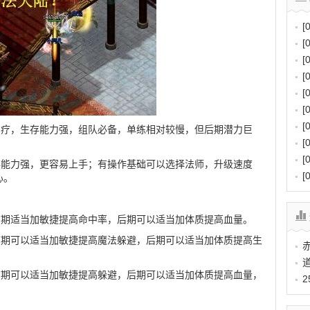
[
[
[
[
[
[
[
治疗，生存能力强，组队必备，单练相对较慢，但后期潜力巨
[
[
存能力强，更容易上手；有操作基础可以选择法师，升级速度
[
心。
前期适当加敏捷提高命中率，后期可以适当加体质提高血量。
前期可以适当加敏捷提高魔法躲避，后期可以适当加体质提高生
前期可以适当加敏捷提高躲避，后期可以适当加体质提高血量，