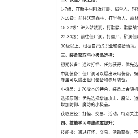
1-7级：在新手村附近打鹿、稻草人、
7-15级：前往沃玛森林，打半兽人、森
15-22级：进入骷髅洞，打骷髅、骷髅
22-30级：前往僵尸洞，打僵尸、矿洞
30级以上：根据自己的职业和装备情况
三、装备获取与小极品选择：
初期装备：通过打怪、任务获得，优先
中期装备：僵尸洞可以爆出沃玛装备，
寺庙可以爆出祖玛装备和赤月装备。
小极品：1.76版本的特色，装备上会随机
选择原则：优先选择增加攻击、魔法、
增加防御、魔防的小极品。
获取途径：打怪、交易、活动。特别关
四、技能学习与熟练度提升：
技能书：通过打怪、交易、活动获得，