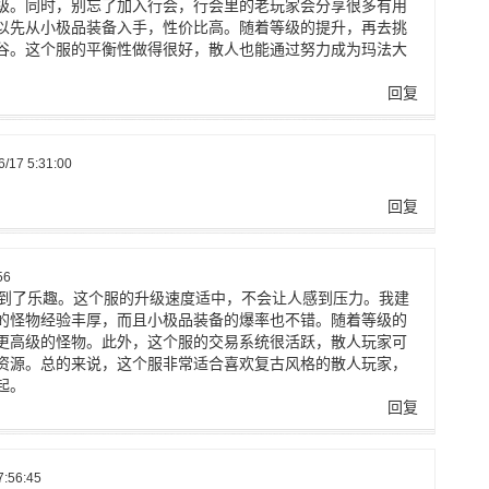
级。同时，别忘了加入行会，行会里的老玩家会分享很多有用
以先从小极品装备入手，性价比高。随着等级的提升，再去挑
谷。这个服的平衡性做得很好，散人也能通过努力成为玛法大
回复
17 5:31:00
回复
56
找到了乐趣。这个服的升级速度适中，不会让人感到压力。我建
的怪物经验丰厚，而且小极品装备的爆率也不错。随着等级的
更高级的怪物。此外，这个服的交易系统很活跃，散人玩家可
资源。总的来说，这个服非常适合喜欢复古风格的散人玩家，
起。
回复
:56:45