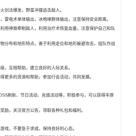
烈火剑法爆发，野蛮冲撞追击敌人。
位，雷电术单体输出，冰咆哮群体输出，注意保持安全距离。
，利用神兽牵制敌人，利用治疗术恢复血量，注意保护自己和队
怪物分布和地形特点，善于利用走位和地形躲避攻击，组队作战
练级，互相帮助，建立良好的人际关系。
获得更多的资源和帮助，参加行会活动，共同发展。
OSS刷新、节日活动、充值活动等，积极参与，可以获得丰厚
到奖励，关注官方公告，领取各种礼包和福利。
的游戏，不要急于求成，保持良好的心态。