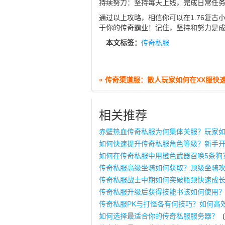
持续努力：坚持每天上线，完成日常任
通过以上攻略，相信你可以在1.76复
于你的传奇霸业！记住，坚持和努力是
本文标签：
传奇私服
« 传奇渠道服：散人玩家如何在XX服快
相关推荐
赤壁热血传奇私服为何集体关服？玩家
如何快速提升传奇私服角色等级？新手
如何在传奇私服中用橙色武器召唤5条狗
传奇私服高级坐骑如何获取？顶级坐骑
传奇私服战士中期如何突破瓶颈快速成
传奇私服升级后获得技能书该如何使用
传奇私服PK与打怪各有何技巧？如何高
如何选择最适合你的传奇私服服务器？
(