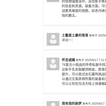
的怪物强度适中，适合新手练
的信息和资源。装备方面，可
战更高难度的地图，如赤月峡
陆的霸主。
土鳖是土豪的哥哥
发布于 2025/6/
评论一：
怀念或痛
发布于 2025/6/17 7:31:
76复古小极品的传奇私服中
议新手先去骷髅洞练级，那里
提升，可以尝试去石墓阵挑战
以通过交易获得所需的装备和
可以让你在玛法大陆上快速崛
我有我的装梦
发布于 2025/6/17 7