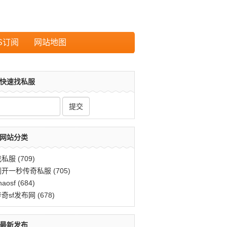
S订阅
网站地图
快速找私服
网站分类
找私服
(709)
刚开一秒传奇私服
(705)
haosf
(684)
传奇sf发布网
(678)
最新发布