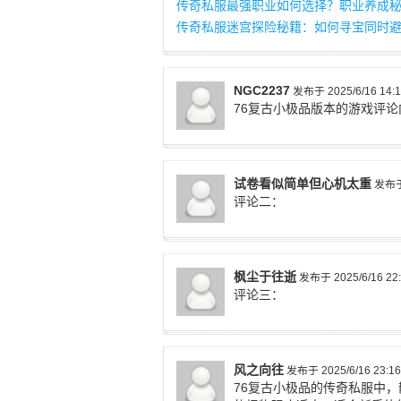
传奇私服最强职业如何选择？职业养成
传奇私服迷宫探险秘籍：如何寻宝同时
NGC2237
发布于 2025/6/16 14:1
76复古小极品版本的游戏评
试卷看似简单但心机太重
发布于 
评论二：
枫尘于往逝
发布于 2025/6/16 22:
评论三：
风之向往
发布于 2025/6/16 23:16
76复古小极品的传奇私服中