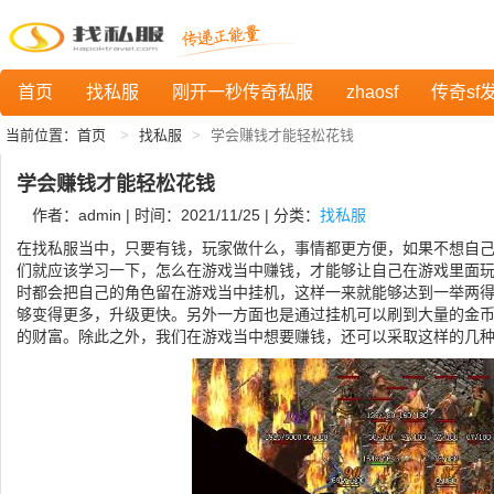
首页
找私服
刚开一秒传奇私服
zhaosf
传奇sf
当前位置：
首页
找私服
学会赚钱才能轻松花钱
学会赚钱才能轻松花钱
作者：admin | 时间：2021/11/25 | 分类：
找私服
在找私服当中，只要有钱，玩家做什么，事情都更方便，如果不想自
们就应该学习一下，怎么在游戏当中赚钱，才能够让自己在游戏里面
时都会把自己的角色留在游戏当中挂机，这样一来就能够达到一举两
够变得更多，升级更快。另外一方面也是通过挂机可以刷到大量的金
的财富。除此之外，我们在游戏当中想要赚钱，还可以采取这样的几