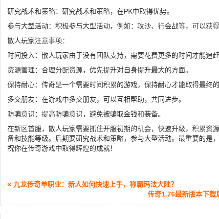
研究战术和策略：研究战术和策略，在PK中取得优势。
参与大型活动：积极参与大型活动，例如：攻沙、行会战等，可以获
散人玩家注意事项：
时间投入：散人玩家由于没有团队支持，需要花费更多的时间才能追赶
资源管理：合理分配资源，优先提升对自身提升最大的方面。
保持耐心：传奇是一个需要时间积累的游戏，保持耐心才能取得最终
多交朋友：在游戏中多交朋友，可以互相帮助，共同进步。
防骗意识：提高防骗意识，避免被骗取金钱和装备。
在新区首服，散人玩家需要抓住开服初期的机会，快速升级，积累资
备和技能等级。后期要研究战术和策略，参与大型活动。最重要的是
祝你在传奇游戏中取得辉煌的成就！
« 九龙传奇单职业：新人如何快速上手，称霸玛法大陆？
传奇1.76最新版本下