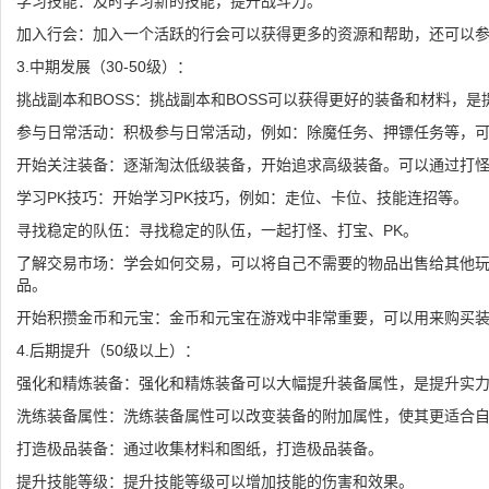
学习技能：及时学习新的技能，提升战斗力。
加入行会：加入一个活跃的行会可以获得更多的资源和帮助，还可以
3.中期发展（30-50级）：
挑战副本和BOSS：挑战副本和BOSS可以获得更好的装备和材料，
参与日常活动：积极参与日常活动，例如：除魔任务、押镖任务等，
开始关注装备：逐渐淘汰低级装备，开始追求高级装备。可以通过打怪
学习PK技巧：开始学习PK技巧，例如：走位、卡位、技能连招等。
寻找稳定的队伍：寻找稳定的队伍，一起打怪、打宝、PK。
了解交易市场：学会如何交易，可以将自己不需要的物品出售给其他
品。
开始积攒金币和元宝：金币和元宝在游戏中非常重要，可以用来购买
4.后期提升（50级以上）：
强化和精炼装备：强化和精炼装备可以大幅提升装备属性，是提升实
洗练装备属性：洗练装备属性可以改变装备的附加属性，使其更适合
打造极品装备：通过收集材料和图纸，打造极品装备。
提升技能等级：提升技能等级可以增加技能的伤害和效果。