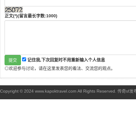
正文(*)(留言最长字数:1000)
记住我,下次回复时不用重新输入个人信息
◎欢迎参与讨论，请在这里发表您的看法、交流您的观点。
Copyright © 2024 www.kapoktravel.com All Rights Reserved. 传奇sf