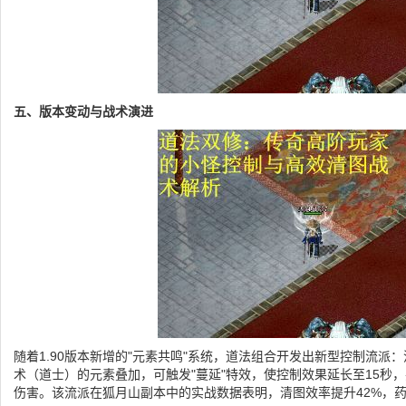
五、版本变动与战术演进
随着1.90版本新增的"元素共鸣"系统，道法组合开发出新型控制流派
术（道士）的元素叠加，可触发"蔓延"特效，使控制效果延长至15秒，
伤害。该流派在狐月山副本中的实战数据表明，清图效率提升42%，药