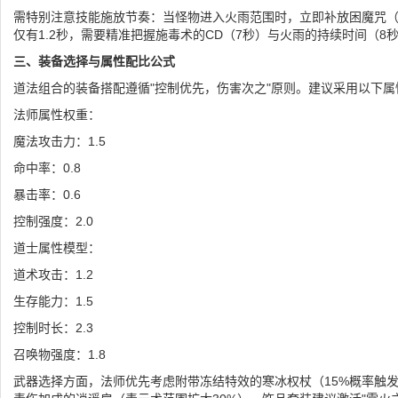
需特别注意技能施放节奏：当怪物进入火雨范围时，立即补放困魔咒（
仅有1.2秒，需要精准把握施毒术的CD（7秒）与火雨的持续时间（8
三、装备选择与属性配比公式
道法组合的装备搭配遵循"控制优先，伤害次之"原则。建议采用以下属
法师属性权重：
魔法攻击力：1.5
命中率：0.8
暴击率：0.6
控制强度：2.0
道士属性模型：
道术攻击：1.2
生存能力：1.5
控制时长：2.3
召唤物强度：1.8
武器选择方面，法师优先考虑附带冻结特效的寒冰权杖（15%概率触