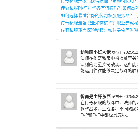
传奇私服升级后获得技能书该如何使用
传奇私服PK与打怪各有何技巧？如何高
如何选择最适合你的传奇私服服务器？
(
传奇私服最强职业如何选择？职业养成
传奇私服迷宫探险秘籍：如何寻宝同时
幼稚园小班大佬
发布于 2025/5/20
法师在传奇私服中扮演着至关
法则的力量控制战场。这种能
能运用往往能够决定战斗的胜
智商是个好东西
发布于 2025/5/20
在传奇私服的战斗中，法师的
调整战术，生成各种不同的魔
PvP和PvE中都极具威胁。