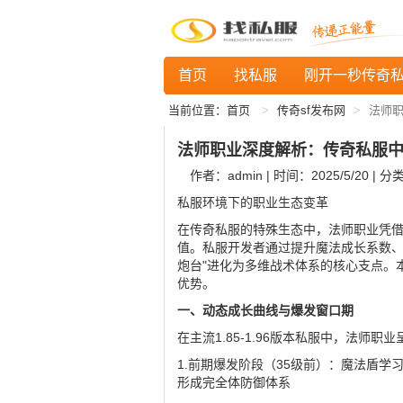
首页
找私服
刚开一秒传奇
当前位置：
首页
传奇sf发布网
法师
法师职业深度解析：传奇私服
作者：admin | 时间：2025/5/20 | 分
私服环境下的职业生态变革
在传奇私服的特殊生态中，法师职业凭
值。私服开发者通过提升魔法成长系数、
炮台"进化为多维战术体系的核心支点。
优势。
一、动态成长曲线与爆发窗口期
在主流1.85-1.96版本私服中，法师
1.前期爆发阶段（35级前）：魔法盾学
形成完全体防御体系