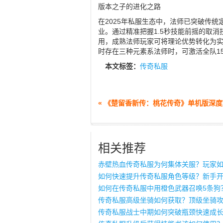
版本之子的进化之路
在2025年私服生态中，法师已突破传
业。通过精准把握1.5秒技能前摇的取
用，成熟法师玩家可将理论优势转化为实
时存在三种元素系法师时，可激活全队1
本文标签：
传奇私服
« 《楚留香新传：桃花传奇》单机版深
相关推荐
赤壁热血传奇私服为何集体关服？玩家
如何快速提升传奇私服角色等级？新手
如何在传奇私服中用橙色武器召唤5条狗
传奇私服高级坐骑如何获取？顶级坐骑
传奇私服战士中期如何突破瓶颈快速成