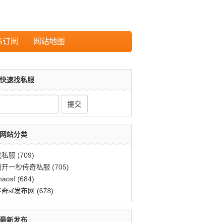
S订阅
网站地图
快速找私服
网站分类
找私服
(709)
刚开一秒传奇私服
(705)
haosf
(684)
传奇sf发布网
(678)
最新发布