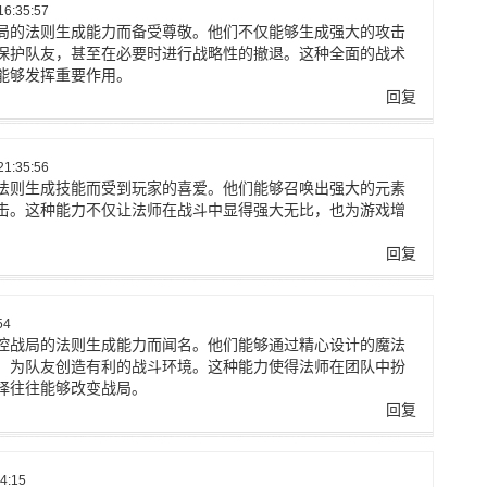
6:35:57
局的法则生成能力而备受尊敬。他们不仅能够生成强大的攻击
保护队友，甚至在必要时进行战略性的撤退。这种全面的战术
能够发挥重要作用。
回复
1:35:56
法则生成技能而受到玩家的喜爱。他们能够召唤出强大的元素
击。这种能力不仅让法师在战斗中显得强大无比，也为游戏增
回复
54
控战局的法则生成能力而闻名。他们能够通过精心设计的魔法
，为队友创造有利的战斗环境。这种能力使得法师在团队中扮
择往往能够改变战局。
回复
4:15