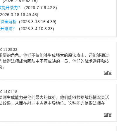
？
(2026-7-8 9:42:15)
效提升战力？
(2026-7-7 9:42:8)
2026-3-18 16:49:46)
秘诀全解析
(2026-3-18 16:4:39)
避开陷阱？
(2026-3-4 10:8:33)
 11:35:33
重要的角色。他们不仅能够生成强大的魔法攻击，还能够通过
力使得法师成为团队中不可或缺的一员，他们的战术选择和技
负。
回复
 14:01:18
法则生成能力是他们最大的优势。他们能够根据战场情况灵活
法效果，从而在战斗中占据主导地位。这种能力使得法师在
回复