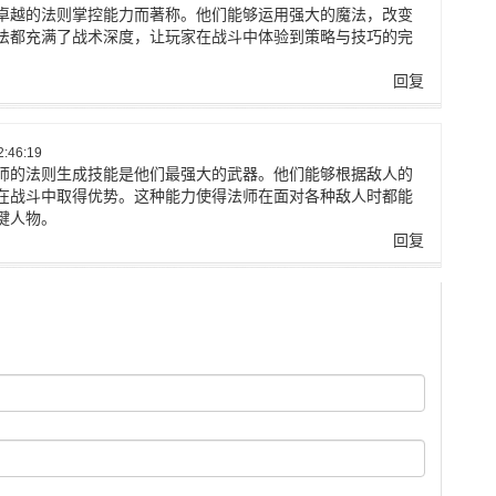
卓越的法则掌控能力而著称。他们能够运用强大的魔法，改变
法都充满了战术深度，让玩家在战斗中体验到策略与技巧的完
回复
:46:19
师的法则生成技能是他们最强大的武器。他们能够根据敌人的
在战斗中取得优势。这种能力使得法师在面对各种敌人时都能
键人物。
回复