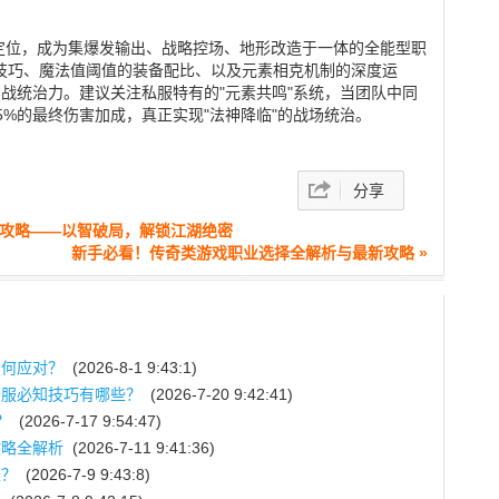
统定位，成为集爆发输出、战略控场、地形改造于一体的全能型职
消技巧、魔法值阈值的装备配比、以及元素相克机制的深度运
战统治力。建议关注私服特有的"元素共鸣"系统，当团队中同
5%的最终伤害加成，真正实现"法神降临"的战场统治。
分享
度攻略——以智破局，解锁江湖绝密
新手必看！传奇类游戏职业选择全解析与最新攻略 »
如何应对？
(2026-8-1 9:43:1)
开服必知技巧有哪些？
(2026-7-20 9:42:41)
？
(2026-7-17 9:54:47)
攻略全解析
(2026-7-11 9:41:36)
长？
(2026-7-9 9:43:8)