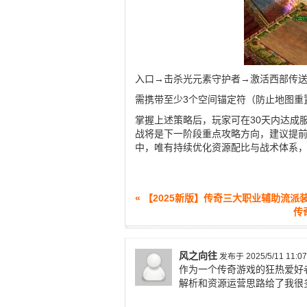
入口→击杀光元素守护者→激活西部传送
需携带至少3个空间锚定符（防止地图重
掌握上述策略后，玩家可在30天内达成
战将是下一阶段重点攻略方向，建议提前
中，唯有持续优化资源配比与战术体系
« 【2025新版】传奇三大职业辅助流
传
风之向往
发布于 2025/5/11 11:07
作为一个传奇游戏的狂热爱好
解析和资源运营思路给了我很