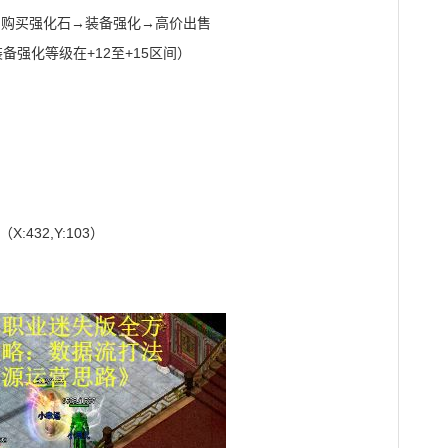
→购买强化石→装备强化→高价出售
备强化等级在+12至+15区间）
:432,Y:103）