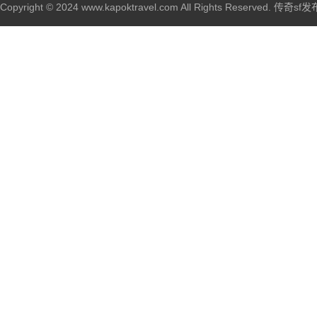
Copyright © 2024 www.kapoktravel.com All Rights Reserved. 传奇sf