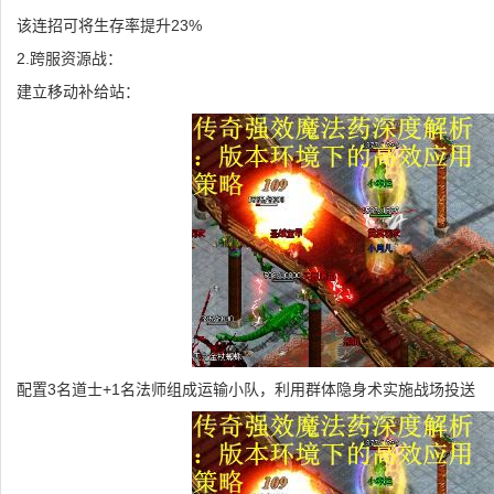
该连招可将生存率提升23%
2.跨服资源战：
建立移动补给站：
配置3名道士+1名法师组成运输小队，利用群体隐身术实施战场投送