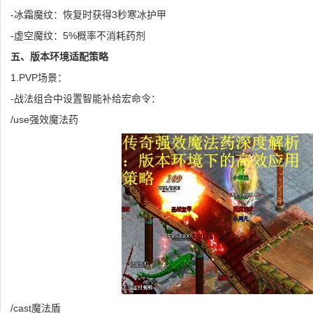
-冰霜魔纹：恢复时获得3秒寒冰护甲
-虚空魔纹：5%概率不消耗药剂
五、版本环境适配策略
1.PVP场景：
-战法组合中设置智能补给宏命令：
/use强效魔法药
/cast魔法盾