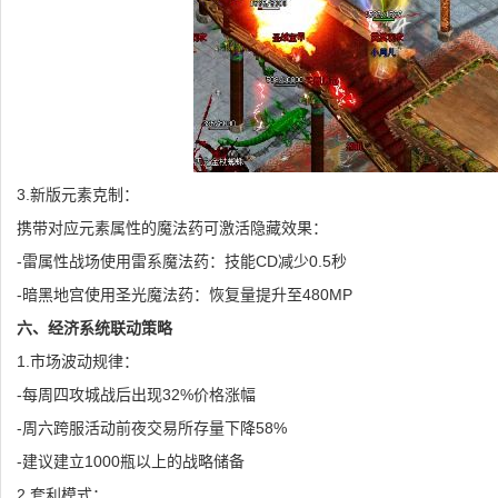
3.新版元素克制：
携带对应元素属性的魔法药可激活隐藏效果：
-雷属性战场使用雷系魔法药：技能CD减少0.5秒
-暗黑地宫使用圣光魔法药：恢复量提升至480MP
六、经济系统联动策略
1.市场波动规律：
-每周四攻城战后出现32%价格涨幅
-周六跨服活动前夜交易所存量下降58%
-建议建立1000瓶以上的战略储备
2.套利模式：