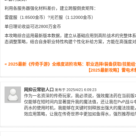
利用各服务器强化材料差价，建立跨服倒卖矩阵：
雷霆服（1:8500金币）?光芒服（1:12000金币）
单日理论收益可达2800万金币
本攻略综合运用最新版本数据，建立从基础应用到高阶战术的完整体
态调整策略，结合自身职业特性构建个性化补给方案，方能在高强度
« 2025最新《传奇手游》全维度进阶攻略：职业选择/装备获取/技能
【2025最新攻略】雷电
网抑云常驻人口
发布于 2025/4/21 6:09:23
作为一名资深的传奇玩家，我必须说，强效魔法药在当前版
仅能够在短时间内显著提升我的魔法值，还让我在PvP战斗
药水的使用时机，我能够在关键时刻释放出强大的魔法技能
效应用策略，让我在传奇世界中更加如鱼得水，强烈推荐给