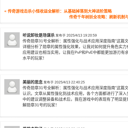
« 传奇游戏击杀小怪收益全解析：从基础掉落到大神进阶策略
传奇千年树妖全攻略：刷新机制与实
听说卸妆是场谋杀
发布于 2025/4/13 19:20:59
传奇勋章31号全解析：属性强化与战术应用深度指南"这篇
详细分析了勋章的属性强化效果，让我对如何提升角色实力
应用建议也相当实用，让我在PvP和PvE中都能更加游刃
水平的玩家！
美丽的思念
发布于 2025/4/13 22:40:25
传奇勋章31号全解析：属性强化与战术应用深度指南"这篇
认识。文章从属性强化到战术应用，各个方面都进行了深入
中的建议调整装备和战术后，我在游戏中的表现有了明显提
解勋章31号的玩家！