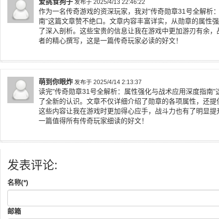
爱挑食狗子
发布于 2025/4/13 22:46:22
作为一名传奇游戏的资深玩家，我对"传奇勋章31号全解析
南"这篇文章赞不绝口。文章内容丰富详实，从勋章的属性
了深入剖析。这些宝贵的信息让我在游戏中更加游刃有余，
者的精心撰写，这是一篇传奇玩家必读的好文！
萌到你眼炸
发布于 2025/4/14 2:13:37
读完"传奇勋章31号全解析：属性强化与战术应用深度指南"
了全新的认识。文章不仅详细介绍了勋章的各项属性，还提
这些内容让我在游戏时更加得心应手，战斗力也有了明显提
一篇值得所有传奇玩家细读的好文！
发表评论:
名称(*)
邮箱