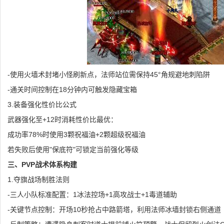
-使用火墙术封堵小怪刷新点，法师站位需保持45°角规避地刺陷阱
-通关时间控制在18分钟内可触发隐藏宝箱
3.装备强化性价比公式
武器强化至+12时消耗性价比最优：
成功率78%时使用3颗祝福油+2颗超级祝福油
若失败后使用"保底符"可锁定当前强化等级
三、PVP战术体系构建
1.夺旗战场制胜法则
-三人小队标准配置：1冰法控场+1高攻战士+1毒道辅助
-关键节点控制：开场10秒抢占中路箭塔，利用法师冰墙封锁右侧通道