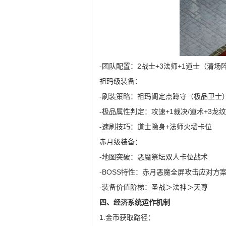
-团队配置：2战士+3法师+1道士（清场
祖玛级装备：
-刷装策略：祖玛阁定点蹲守（极品卫士
-极品属性判定：攻速+1裁决/道术+3龙纹
-速刷技巧：道士隐身+法师火墙卡位
赤月级装备：
-地图突破：恶魔祭坛双人卡位战术
-BOSS特性：赤月恶魔全屏攻击应对方
-装备价值阶梯：圣战＞法神＞天尊
四、经济系统运作机制
1.金币获取路径：