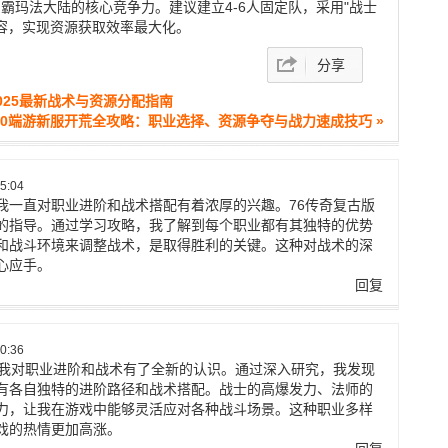
霸玛法大陆的核心竞争力。建议建立4-6人固定队，采用"战士
阵容，实现资源获取效率最大化。
分享
025最新战术与资源分配指南
.70端游新服开荒全攻略：职业选择、资源争夺与战力速成技巧 »
5:04
我一直对职业进阶和战术搭配有着浓厚的兴趣。76传奇复古版
的指导。通过学习攻略，我了解到每个职业都有其独特的优势
和战斗环境来调整战术，是取得胜利的关键。这种对战术的深
心应手。
回复
0:36
让我对职业进阶和战术有了全新的认识。通过深入研究，我发现
有各自独特的进阶路径和战术搭配。战士的高爆发力、法师的
力，让我在游戏中能够灵活应对各种战斗场景。这种职业多样
戏的热情更加高涨。