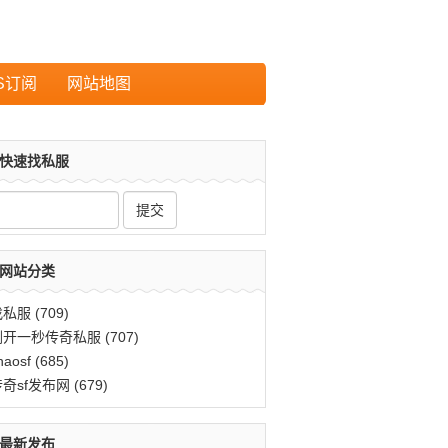
S订阅
网站地图
快速找私服
网站分类
找私服
(709)
刚开一秒传奇私服
(707)
haosf
(685)
传奇sf发布网
(679)
最新发布