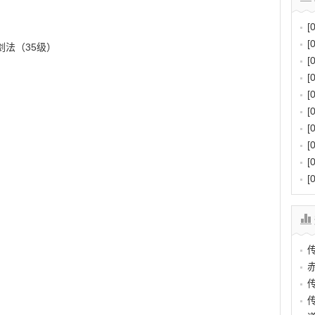
[
[
剑法（35级）
[
[
[
[
[
[
[
[