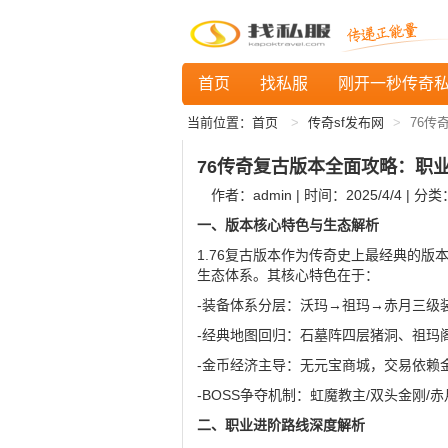
首页
找私服
刚开一秒传奇
当前位置：
首页
传奇sf发布网
76传
76传奇复古版本全面攻略：职
作者：admin | 时间：2025/4/4 | 分类
一、版本核心特色与生态解析
1.76复古版本作为传奇史上最经典的
生态体系。其核心特色在于：
-装备体系分层：沃玛→祖玛→赤月三级
-经典地图回归：石墓阵四层猪洞、祖玛
-金币经济主导：无元宝商城，交易依赖
-BOSS争夺机制：虹魔教主/双头金刚/
二、职业进阶路线深度解析