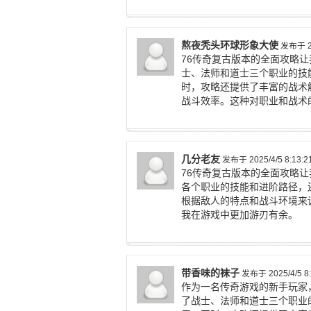
熬夜秃头环球形象大使
发布于 202
76传奇复古版本的全面攻略
士、法师和道士三个职业的技
时，攻略还提供了丰富的战术
战斗效率。这种对职业和战术
几分老友
发布于 2025/4/5 8:13:2
76传奇复古版本的全面攻略
各个职业的技能和进阶路径，
根据敌人的特点和战斗环境来
我在游戏中更加游刃有余。
带香味的袜子
发布于 2025/4/5 8:
作为一名传奇游戏的新手玩家
了战士、法师和道士三个职业