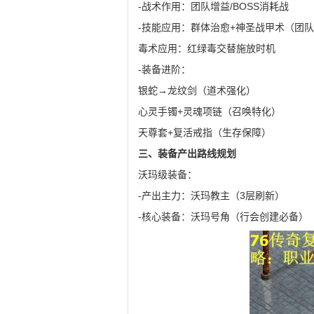
-战术作用：团队增益/BOSS消耗战
-技能应用：群体治愈+神圣战甲术（团队
毒术应用：红绿毒交替施放时机
-装备进阶：
银蛇→龙纹剑（道术强化）
心灵手镯+灵魂项链（召唤特化）
天尊套+复活戒指（生存保障）
三、装备产出路线规划
沃玛级装备：
-产出主力：沃玛教主（3层刷新）
-核心装备：沃玛号角（行会创建必备）