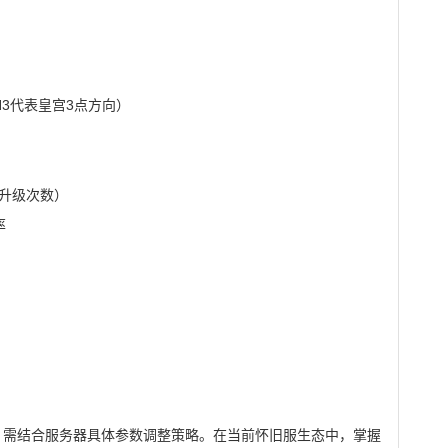
3代表皇宫3点方向）
×升级次数）
率
，需结合服务器具体参数调整策略。在当前怀旧服生态中，掌握