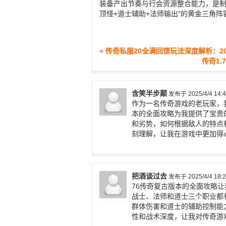
装备产出节奏与行会资源整合能力，是制
顶怪+道士辅助+法师输出"的黄金三角
« 传奇私服20全满回馈玩法深度解析：2
传奇1
含笑半步颠
发布于 2025/4/4 14:4
作为一名传奇游戏的老玩家，
本的全面攻略为我提供了宝贵
和劣势，如何根据敌人的特点
刻理解，让我在游戏中更加得
把酒谈过去
发布于 2025/4/4 18:2
76传奇复古版本的全面攻略
战士、法师和道士三个职业都
群体伤害和道士的辅助控制能
性和战术深度，让我对传奇游