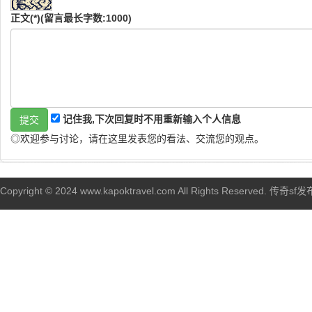
正文(*)(留言最长字数:1000)
记住我,下次回复时不用重新输入个人信息
◎欢迎参与讨论，请在这里发表您的看法、交流您的观点。
Copyright © 2024 www.kapoktravel.com All Rights Reserved. 传奇sf