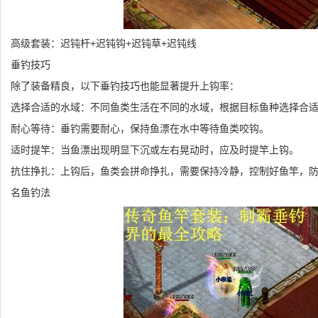
高级套装：迟钝杆+迟钝钩+迟钝草+迟钝线
垂钓技巧
除了装备精良，以下垂钓技巧也能显著提升上钩率：
选择合适的水域：不同鱼类生活在不同的水域，根据目标鱼种选择合
耐心等待：垂钓需要耐心，保持鱼漂在水中等待鱼类咬钩。
适时提竿：当鱼漂出现明显下沉或左右晃动时，应及时提竿上钩。
抗住挣扎：上钩后，鱼类会拼命挣扎，需要保持冷静，控制好鱼竿，
名鱼钓法