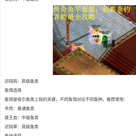
迟钝钩：高级鱼类
鱼饵选择
鱼饵是吸引鱼类上钩的关键，不同鱼饵对应不同鱼种。推荐使用：
羊肉：普通鱼类
兽王血：中级鱼类
迟钝草：高级鱼类
鱼线选择