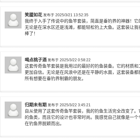
笑靥如花
发布于 2025/3/21 13:52:35
我终于入手了传说中的鱼竿套装，简直是垂钓界的神器！它
无论是在深水区还是浅滩，都能轻松钓上大鱼。这套装让我
棒了！
喝点桃子酒
发布于 2025/3/22 0:58:22
这套传奇鱼竿套装是我用过的最好的钓鱼装备。它的材质和
更加自信。无论是在风浪中还是在平静的水面，这套装备都
所有想要在垂钓界制霸的朋友。
归期未有期
发布于 2025/3/22 3:45:21
自从使用了这套传奇鱼竿套装，我的钓鱼生活完全改变了。
的鱼类，而且它的设计也非常时尚。我感觉自己就像是一个
在钓鱼界脱颖而出。