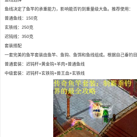
鱼线决定了鱼竿的承重能力，影响能否钓到重量级大鱼。推荐使用：
普通鱼线：150克
玄铁线：250克
迟钝线：350克
套装搭配
一套完美的鱼竿套装由鱼竿、鱼钩、鱼饵和鱼线组成。根据自己垂钓
普通套装：迟钝杆+黄金钩+羊肉+普通鱼线
中级套装：迟钝杆+玄铁钩+兽王血+玄铁线