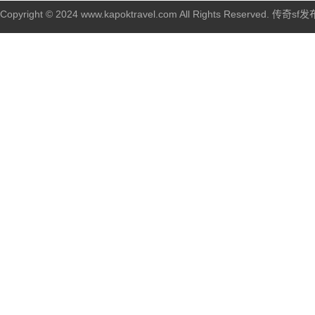
Copyright © 2024 www.kapoktravel.com All Rights Reserved. 传奇sf