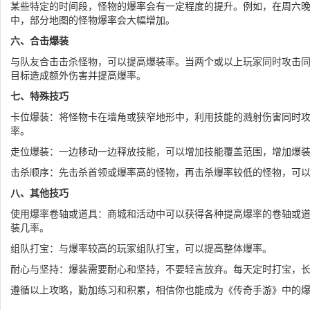
某些特定的时间段，怪物的爆率会有一定程度的提升。例如，在周六晚上
中，部分地图的怪物爆率会大幅增加。
六、合击爆装
与队友合击击杀怪物，可以提高爆装率。当两个或以上玩家同时攻击
目标造成额外伤害并提高爆率。
七、特殊技巧
卡位爆装：将怪物卡在墙角或狭窄地形中，利用技能的溅射伤害同时
率。
走位爆装：一边移动一边释放技能，可以增加技能覆盖范围，增加爆
击杀顺序：先击杀首领或爆率高的怪物，再击杀爆率较低的怪物，可
八、其他技巧
使用爆率卷轴或道具：商城和活动中可以获得各种提高爆率的卷轴或
装几率。
组队打宝：与爆率较高的玩家组队打宝，可以提高整体爆率。
耐心与坚持：爆装需要耐心和坚持，不要轻言放弃。每天定时打宝，
遵循以上攻略，勤加练习和积累，相信你也能成为《传奇手游》中的