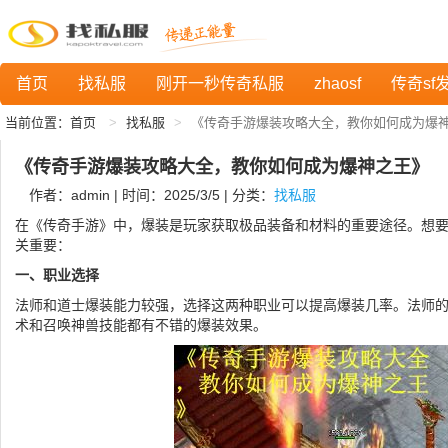
首页
找私服
刚开一秒传奇私服
zhaosf
传奇sf
当前位置：
首页
找私服
《传奇手游爆装攻略大全，教你如何成为爆
《传奇手游爆装攻略大全，教你如何成为爆神之王》
作者：admin | 时间：2025/3/5 | 分类：
找私服
在《传奇手游》中，爆装是玩家获取极品装备和材料的重要途径。想
关重要：
一、职业选择
法师和道士爆装能力较强，选择这两种职业可以提高爆装几率。法师
术和召唤神兽技能都有不错的爆装效果。