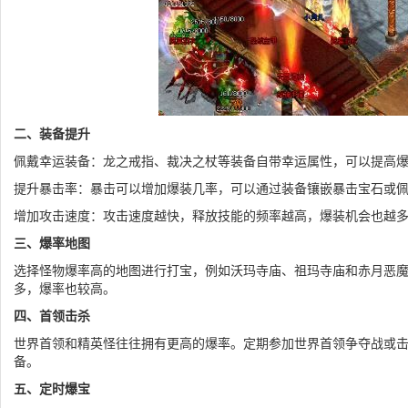
二、装备提升
佩戴幸运装备：龙之戒指、裁决之杖等装备自带幸运属性，可以提高
提升暴击率：暴击可以增加爆装几率，可以通过装备镶嵌暴击宝石或
增加攻击速度：攻击速度越快，释放技能的频率越高，爆装机会也越
三、爆率地图
选择怪物爆率高的地图进行打宝，例如沃玛寺庙、祖玛寺庙和赤月恶
多，爆率也较高。
四、首领击杀
世界首领和精英怪往往拥有更高的爆率。定期参加世界首领争夺战或
备。
五、定时爆宝