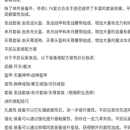
除了单件装备外，传奇1.76复古合击手游还提供了丰富的套装效果。
高额属性加成。
圣战套装:由圣战头盔、圣战战甲和圣战腰带组成，增加大量攻击力和
赤月套装:由赤月头盔、赤月战甲和赤月腰带组成，增加大量的血量和
天尊套装:由天尊道袍、天尊头盔和天尊腰带组成，增加大量的魔法攻
平民玩家搭配方案
对于平民玩家来说，以下装备搭配方案性价比极高：
武器:开天/裁决
盔甲:天魔神甲/战神盔甲
首饰:麻痹戒指/重生戒指/沃玛戒指
套装:圣战套装/赤月套装/天尊套装（根据职业选择）
进阶搭配技巧
孔属性:装备可以打孔镶嵌属性石，进一步提升属性。平民玩家优先选择
强化:装备可以通过强化提升基础属性，但存在一定几率失败。平民玩家
星级:装备可以通过吞噬同类装备提升星级，获得额外的属性加成。平