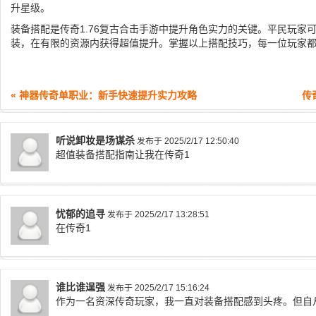
升星级。
装备搭配是传奇1.76复古合击手游中提升角色实力的关键。平民玩家
装，在有限的资源内获得超值提升。掌握以上搭配技巧，每一位玩家
« 神器传奇单职业：新手快速提升实力攻略
传
听说卸妆是场谋杀
发布于 2025/2/17 12:50:40
超值装备搭配指南让我在传奇1
忧郁的追寻
发布于 2025/2/17 13:28:51
在传奇1
谁比谁逞强
发布于 2025/2/17 15:16:24
作为一名资深传奇玩家，我一直对装备搭配感到头疼。但自