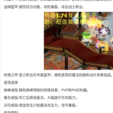
战神盔甲:属性较为均衡，攻防兼备，适合战士职业。
祈祷之甲:道士职业的专属盔甲，拥有更高的魔法防御和治疗效果加成
首饰选择
麻痹戒指:拥有麻痹怪物的特殊效果，PVP和PK的利器。
重生戒指:死亡后原地复活，大幅提升生存能力。
沃玛戒指:增加攻击力和魔法攻击力，攻守兼备。
套装搭配