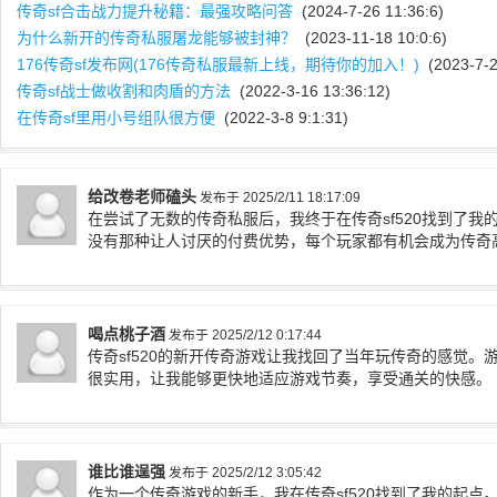
传奇sf合击战力提升秘籍：最强攻略问答
(2024-7-26 11:36:6)
为什么新开的传奇私服屠龙能够被封神？
(2023-11-18 10:0:6)
176传奇sf发布网(176传奇私服最新上线，期待你的加入！)
(2023-7-2
传奇sf战士做收割和肉盾的方法
(2022-3-16 13:36:12)
在传奇sf里用小号组队很方便
(2022-3-8 9:1:31)
给改卷老师磕头
发布于 2025/2/11 18:17:09
在尝试了无数的传奇私服后，我终于在传奇sf520找到了
没有那种让人讨厌的付费优势，每个玩家都有机会成为传奇
喝点桃子酒
发布于 2025/2/12 0:17:44
传奇sf520的新开传奇游戏让我找回了当年玩传奇的感觉
很实用，让我能够更快地适应游戏节奏，享受通关的快感。
谁比谁逞强
发布于 2025/2/12 3:05:42
作为一个传奇游戏的新手，我在传奇sf520找到了我的起