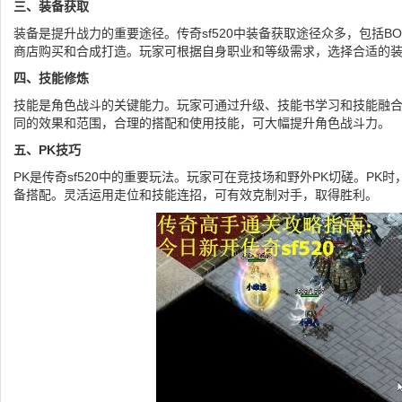
三、装备获取
装备是提升战力的重要途径。传奇sf520中装备获取途径众多，包括B
商店购买和合成打造。玩家可根据自身职业和等级需求，选择合适的
四、技能修炼
技能是角色战斗的关键能力。玩家可通过升级、技能书学习和技能融
同的效果和范围，合理的搭配和使用技能，可大幅提升角色战斗力。
五、PK技巧
PK是传奇sf520中的重要玩法。玩家可在竞技场和野外PK切磋。PK
备搭配。灵活运用走位和技能连招，可有效克制对手，取得胜利。