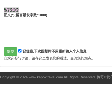
正文(*)(留言最长字数:1000)
记住我,下次回复时不用重新输入个人信息
◎欢迎参与讨论，请在这里发表您的看法、交流您的观点。
Copyright © 2024 www.kapoktravel.com All Rights Reserved. 传奇sf