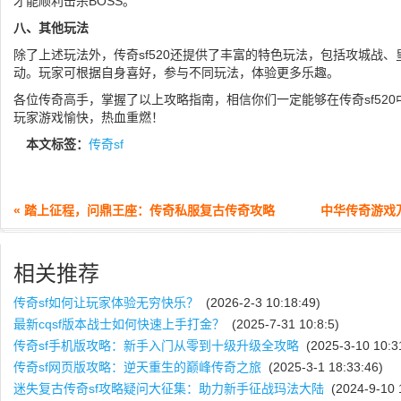
才能顺利击杀BOSS。
八、其他玩法
除了上述玩法外，传奇sf520还提供了丰富的特色玩法，包括攻城战
动。玩家可根据自身喜好，参与不同玩法，体验更多乐趣。
各位传奇高手，掌握了以上攻略指南，相信你们一定能够在传奇sf52
玩家游戏愉快，热血重燃！
本文标签：
传奇sf
« 踏上征程，问鼎王座：传奇私服复古传奇攻略
中华传奇游戏
相关推荐
传奇sf如何让玩家体验无穷快乐？
(2026-2-3 10:18:49)
最新cqsf版本战士如何快速上手打金？
(2025-7-31 10:8:5)
传奇sf手机版攻略：新手入门从零到十级升级全攻略
(2025-3-10 10:3
传奇sf网页版攻略：逆天重生的巅峰传奇之旅
(2025-3-1 18:33:46)
迷失复古传奇sf攻略疑问大征集：助力新手征战玛法大陆
(2024-9-10 