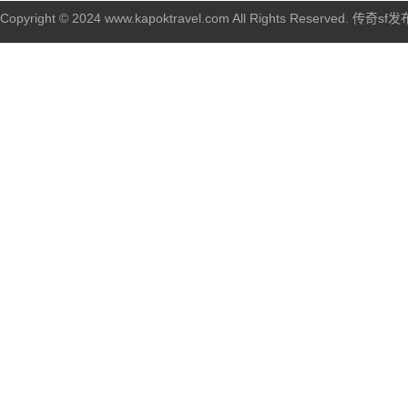
Copyright © 2024 www.kapoktravel.com All Rights Reserved. 传奇sf