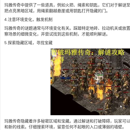
玛雅传奇中提供了一些道具，例如火把、绳索和钥匙，它们对于解谜
把点亮黑暗区域，用绳索翻越悬崖或用钥匙打开隐藏的门。
4.注意环境变化，触发机制
玛雅传奇的谜题通常与环境变化有关。踩踏特定地砖、拉动机关或放
察场景的细微变化，并尝试找到这些机制，才能顺利解谜。
5.探索隐藏区域，寻找宝藏
玛雅传奇隐藏着许多秘密区域和宝藏。通过解谜和打破障碍，玩家可
和新的线索。仔细搜索环境，留意任何不起眼的入口或薄弱的墙壁。