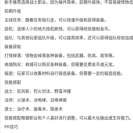
新手推荐选择战士职业，因为操作简单，前期升级快，不容易被怪物
前期升级
主线任务：跟着任务指引走，可以快速升级和获得装备。
挂机：选择人少的地方挂机刷怪，可以获得经验值和金币。
组队：与其他玩家组队升级，可以提高效率，还可以获得组队经验加
装备获取
打怪掉落：怪物会掉落各种装备，包括武器、防具、首饰等。
商城购买：商城可以购买各种装备，但需要花费金币或元宝。
锻造：玩家可以收集材料自行锻造装备，但需要一定的锻造技能。
技能搭配
战士：狂风斩、烈火剑法、野蛮冲撞
法师：火球术、冰咆哮、召唤神兽
道士：治疗术、施毒术、隐身术
技能搭配根据职业和个人喜好进行调整，可以最大化输出或生存能力
PK技巧