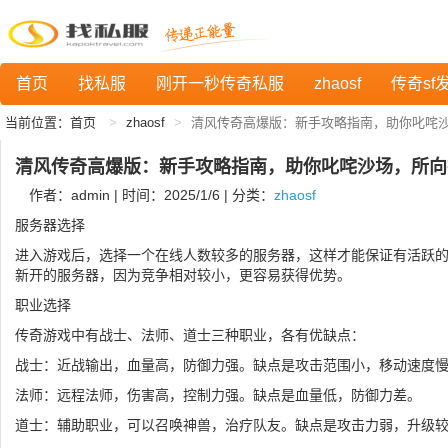
首页
找私服
刚开一秒传奇私服
zhaosf
传奇sf
当前位置：
首页
zhaosf
清风传奇高爆版：新手攻略指南，助你叱咤
清风传奇高爆版：新手攻略指南，助你叱咤沙场，所向
作者：admin | 时间：2025/1/6 | 分类：
zhaosf
服务器选择
进入游戏后，选择一个在线人数较多的服务器，这样才能保证有活跃
新开的服务器，因为竞争相对较小，更容易获得优势。
职业选择
传奇游戏中有战士、法师、道士三种职业，各有优缺点：
战士：近战输出，血量高，防御力强。缺点是攻击范围小，移动速度
法师：远程法师，伤害高，控制力强。缺点是血量低，防御力差。
道士：辅助职业，可以召唤神兽，治疗队友。缺点是攻击力弱，升级