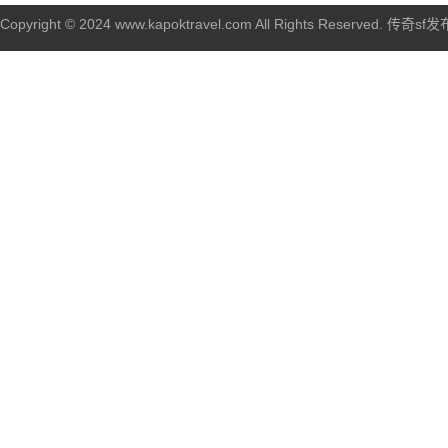
Copyright © 2024 www.kapoktravel.com All Rights Reserved. 传奇sf