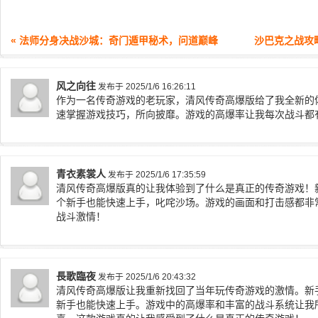
« 法师分身决战沙城：奇门遁甲秘术，问道巅峰
沙巴克之战攻
风之向往
发布于 2025/1/6 16:26:11
作为一名传奇游戏的老玩家，清风传奇高爆版给了我全新的
速掌握游戏技巧，所向披靡。游戏的高爆率让我每次战斗都
青衣素裳人
发布于 2025/1/6 17:35:59
清风传奇高爆版真的让我体验到了什么是真正的传奇游戏！
个新手也能快速上手，叱咤沙场。游戏的画面和打击感都非
战斗激情！
長歌臨夜
发布于 2025/1/6 20:43:32
清风传奇高爆版让我重新找回了当年玩传奇游戏的激情。新
新手也能快速上手。游戏中的高爆率和丰富的战斗系统让我