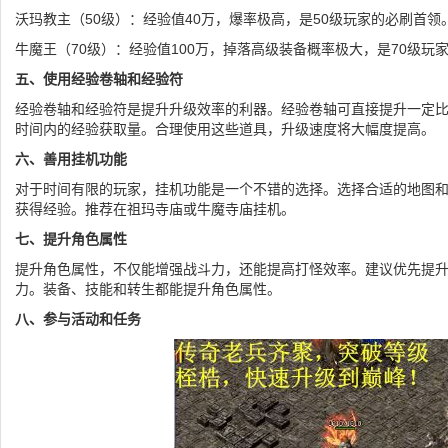
沃玛教主（50级）：经验值40万，爆率极高，是50级玩家的必刷首领
牛魔王（70级）：经验值100万，掉落高级装备概率极大，是70级玩
五、使用经验卷轴和经验符
经验卷轴和经验符是提升升级效率的利器。经验卷轴可直接提升一定
时间内的经验获取量。合理使用这些道具，升级速度将大幅度提高。
六、善用挂机功能
对于时间有限的玩家，挂机功能是一个不错的选择。选择合适的地图
获得经验。推荐在祖玛寺庙或牛魔寺庙挂机。
七、提升角色属性
提升角色属性，不仅能增强战斗力，还能提高打怪效率。建议优先提
力。装备、技能和转生都能提升角色属性。
八、参与活动和任务