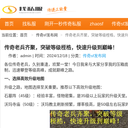
首页
找私服
刚开一秒传奇私服
zhaosf
传奇sf
当前位置：
首页
传奇sf发布网
传奇老兵齐聚，突破等级桎梏，快速
传奇老兵齐聚，突破等级桎梏，快速升级到巅峰！
作者：admin | 时间：2024/12/18 | 分类：
传奇sf发布网
各位传奇老兵，久别重逢，欢聚一堂！今日我来与大家分享我的压箱
制，迅速攀登等级高峰，成就巅峰之路。
一、选择高效升级地图
升级之路，地图选择至关重要。推荐以下高效升级地图：
石墓阵（45级）：经验丰富，怪物密集，是35级以上玩家的升级天堂
沃玛寺庙（50级）：沃玛教主刷新频繁，爆率极高，是50级左右玩家