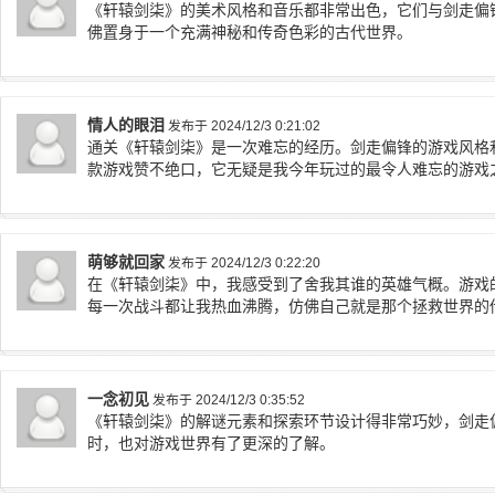
《轩辕剑柒》的美术风格和音乐都非常出色，它们与剑走偏
佛置身于一个充满神秘和传奇色彩的古代世界。
情人的眼泪
发布于 2024/12/3 0:21:02
通关《轩辕剑柒》是一次难忘的经历。剑走偏锋的游戏风格
款游戏赞不绝口，它无疑是我今年玩过的最令人难忘的游戏
萌够就回家
发布于 2024/12/3 0:22:20
在《轩辕剑柒》中，我感受到了舍我其谁的英雄气概。游戏
每一次战斗都让我热血沸腾，仿佛自己就是那个拯救世界的
一念初见
发布于 2024/12/3 0:35:52
《轩辕剑柒》的解谜元素和探索环节设计得非常巧妙，剑走
时，也对游戏世界有了更深的了解。