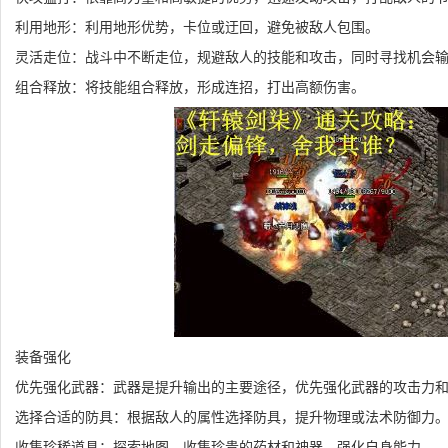
利用地形：利用地形优势，卡位或迂回，避免被敌人包围。
灵活走位：战斗中不断走位，规避敌人的技能和攻击，同时寻找机会
组合释放：将技能组合释放，形成连招，打出高额伤害。
装备强化
优先强化武器：武器是提升输出的主要途径，优先强化武器的攻击力
选择合适的防具：根据敌人的属性选择防具，提升物理或法术防御力
收集珍稀道具：探索地图，收集珍贵的药材和神器，强化自身能力。