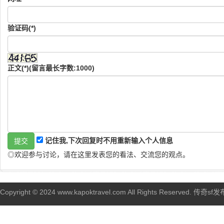
验证码(*)
正文(*)(留言最长字数:1000)
记住我,下次回复时不用重新输入个人信息
◎欢迎参与讨论，请在这里发表您的看法、交流您的观点。
Copyright © 2024 www.kapoktravel.com All Rights Reserved. 传奇sf