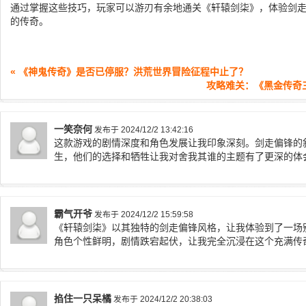
通过掌握这些技巧，玩家可以游刃有余地通关《轩辕剑柒》，体验剑
的传奇。
« 《神鬼传奇》是否已停服？洪荒世界冒险征程中止了？
攻略难关：《黑金传奇
一笑奈何
发布于 2024/12/2 13:42:16
这款游戏的剧情深度和角色发展让我印象深刻。剑走偏锋的
生，他们的选择和牺牲让我对舍我其谁的主题有了更深的体
霸气开爷
发布于 2024/12/2 15:59:58
《轩辕剑柒》以其独特的剑走偏锋风格，让我体验到了一场
角色个性鲜明，剧情跌宕起伏，让我完全沉浸在这个充满传
掐住一只呆橘
发布于 2024/12/2 20:38:03