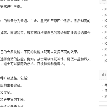
队需求进行考虑。
[
[
[
奇中的装备分为普通、白金、星光和至尊四个品质。品质越高的
[
[
本掉落、商城购买。玩家可以根据自己的等级和职业需求选择合
[
[
[
自己的专属技能，不同的技能搭配可以发挥不同的效果。
[
景选择合适的技能。例如，战士可以搭配冲锋、野蛮冲撞和烈火
[
雪；道士可以搭配治疗术、召唤神兽和施毒术。
各种升级途径，包括：
升级的主要途径。
验和奖励。
验和更丰富的奖励。
择合适的升级方式。