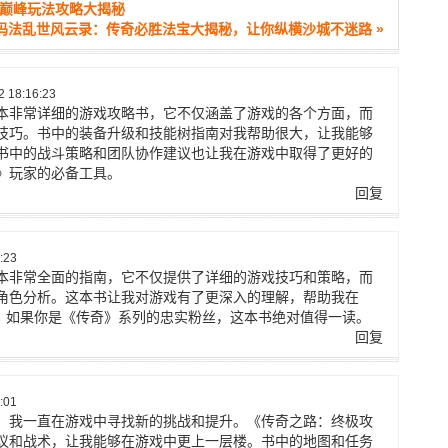
鹿巅峰玩法攻略大揭秘
玛法乱世风云录：传奇必胜法宝大揭秘，让你纵横沙城不迷路 »
 18:16:23
本非常详细的游戏攻略书，它不仅涵盖了游戏的各个方面，而
技巧。书中的装备升级和技能树指南对我帮助很大，让我能够
书中的战斗策略和团队协作建议也让我在游戏中取得了更好的
》玩家的必备工具。
回复
:23
本非常全面的指南，它不仅提供了详细的游戏技巧和策略，而
角色分析。这本书让我对游戏有了更深入的理解，帮助我在
步。如果你是《传奇》系列的忠实粉丝，这本书绝对值得一读。
回复
:01
，我一直在游戏中寻找新的挑战和提升。《传奇之路：终极攻
议和战术，让我能够在游戏中更上一层楼。书中的地图和任务