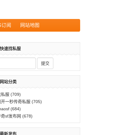
S订阅
网站地图
快速找私服
网站分类
找私服
(709)
刚开一秒传奇私服
(705)
haosf
(684)
传奇sf发布网
(678)
最新发布