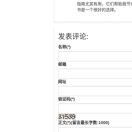
指南尤其有用，它们帮助我节
书是一个很好的选择。
发表评论:
名称(*)
邮箱
网址
验证码(*)
正文(*)(留言最长字数:1000)