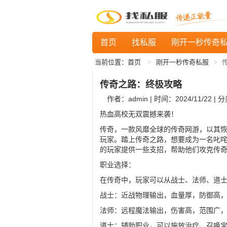
首页
找私服
刚开一秒传奇
当前位置：
首页
刚开一秒传奇私服
传奇之路：终极攻略
作者：admin | 时间：2024/11/22 | 
热血高校无双震撼来袭！
传奇，一款风靡全球的传奇网游，以其恢
玩家。踏上传奇之路，想要成为一名叱
的玩家提供一些支招，帮助他们攻克传
职业选择：
在传奇中，玩家可以从战士、法师、道
战士：近战物理输出，血量厚，防御高
法师：远程魔法输出，伤害高，范围广
道士：辅助职业，可以施放治疗、召唤