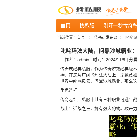
首页
找私服
刚开一秒传奇
当前位置：
首页
传奇sf发布网
叱咤
叱咤玛法大陆，问鼎沙城霸业
作者：admin | 时间：2024/11/9 | 分
传奇志经典私服，作为传奇游戏经典版
捧。在这片广阔的玛法大陆上，无数英
世界中叱咤风云，问鼎沙城霸业，那么
角色选择
传奇志经典私服中共有三种职业可选：
战士：近战之王，拥有强大的物理攻击力