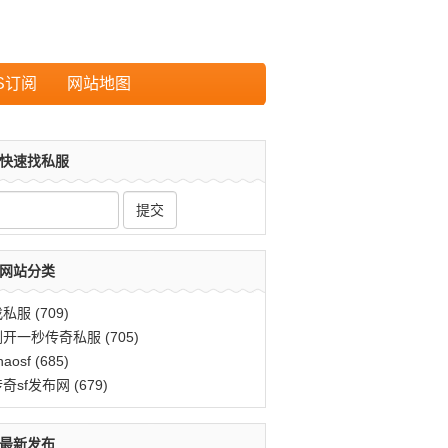
S订阅
网站地图
快速找私服
网站分类
找私服
(709)
刚开一秒传奇私服
(705)
haosf
(685)
传奇sf发布网
(679)
最新发布