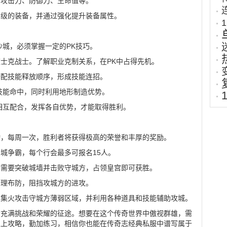
如攻击力、防御力、生命值等。
高级的装备，并通过强化提升装备属性。
沙城，必须掌握一定的PK技巧。
士克战士。了解职业克制关系，在PK中占得先机。
搭配技能释放顺序，形成技能连招。
技能命中，同时利用地形制造优势。
相互配合，发挥各自优势，才能取得胜利。
动，每周一次，胜利者将获得极高的荣誉和丰厚的奖励。
城争霸，每个行会最多可报名15人。
方需要突破城墙并击败守城方，占领皇宫即可获胜。
合理布防，阻挡攻城方的进攻。
，集火攻击守城方薄弱区域，并利用各种道具和技能辅助攻城。
条充满挑战和荣耀的征途。想要在这个传奇世界中傲视群雄，需
以上攻略，勤加练习，相信你也能在传奇志经典私服中谱写属于