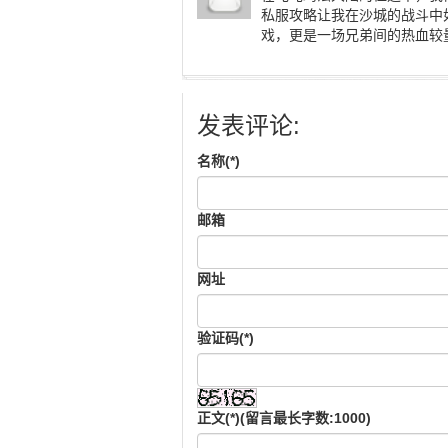
私服攻略让我在沙城的战斗中
戏，更是一场兄弟间的热血较
发表评论:
名称(*)
邮箱
网址
验证码(*)
正文(*)(留言最长字数:1000)