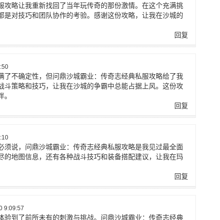
服攻略让我重新找回了当年玩传奇的那份激情。在这个充满挑
都是对技巧和团队协作的考验。感谢这份攻略，让我在沙城的
回复
:50
满了不确定性，但问鼎沙城霸业：传奇志经典私服攻略给了我
战斗策略和技巧，让我在沙城的争霸中总能占据上风。这份攻
伴。
回复
:10
必须说，问鼎沙城霸业：传奇志经典私服攻略是我见过最全面
尽的地图信息，还有各种战斗技巧和装备搭配建议，让我在玛
。
回复
 9:09:57
体验到了前所未有的刺激与挑战。问鼎沙城霸业：传奇志经典