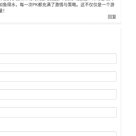
如鱼得水，每一次PK都充满了激情与策略。这不仅仅是一个游
量！
回复