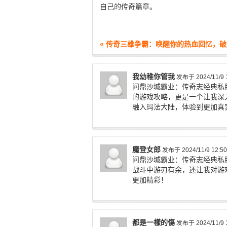
自己的传奇篇章。
« 传奇三雄争霸：唤醒你的热血回忆，
我幼稚你管我
发布于 2024/11/9 1
问鼎沙城霸业：传奇志经典私
的游戏攻略，更是一个让我深
融入玛法大陆，体验到更加真
魔登女郎
发布于 2024/11/9 12:50
问鼎沙城霸业：传奇志经典私
战斗中游刃有余，还让我对游
更加精彩！
都是一樣的傷
发布于 2024/11/9 1