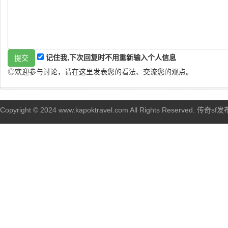
记住我,下次回复时不用重新输入个人信息
◎欢迎参与讨论，请在这里发表您的看法、交流您的观点。
Copyright © 2024 www.kapoktravel.com All Rights Reserved. 传奇sf