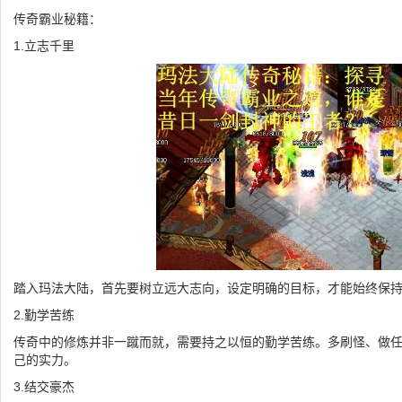
传奇霸业秘籍：
1.立志千里
踏入玛法大陆，首先要树立远大志向，设定明确的目标，才能始终保
2.勤学苦练
传奇中的修炼并非一蹴而就，需要持之以恒的勤学苦练。多刷怪、做
己的实力。
3.结交豪杰