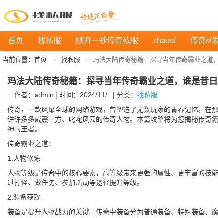
首页
找私服
刚开一秒传奇私服
zhaosf
传奇sf
当前位置：
首页
找私服
玛法大陆传奇秘籍：探寻当年传奇霸业之道
玛法大陆传奇秘籍：探寻当年传奇霸业之道，谁是昔日
作者：admin | 时间：2024/11/1 | 分类：
找私服
传奇，一款风靡全球的网络游戏，曾塑造了无数玩家的青春记忆。在
许许多多威震一方、叱咤风云的传奇人物。本篇攻略将为您揭秘传奇
神的王者。
传奇霸业之道：
1.人物修炼
人物等级是传奇中的核心要素，高等级带来更强的属性、更丰富的技
过打怪、做任务、参加活动等途径提升等级。
2.装备获取
装备是提升人物战力的关键。传奇中装备分为普通装备、特殊装备、