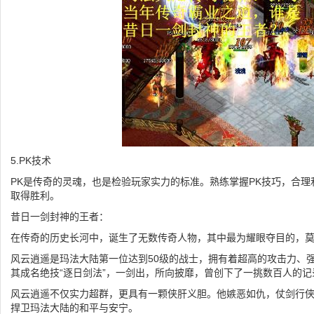
5.PK技术
PK是传奇的灵魂，也是检验玩家实力的标准。熟练掌握PK技巧，合
取得胜利。
昔日一剑封神的王者：
在传奇的历史长河中，诞生了无数传奇人物，其中最为耀眼夺目的，莫
风云逍遥是玛法大陆第一位达到50级的战士，拥有着超高的攻击力、
其成名绝技“逐日剑法”，一剑出，所向披靡，曾创下了一挑数百人的记
风云逍遥不仅实力超群，更具有一颗侠肝义胆。他嫉恶如仇，仗剑行
捍卫玛法大陆的和平与安宁。