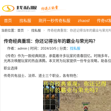
首页
找私服
刚开一秒传奇私服
zhaosf
传奇sf
当前位置：
首页
找私服
传奇经典重现：你还记得当年的霸业与荣光
传奇经典重现：你还记得当年的霸业与荣光吗？
作者：admin | 时间：2024/10/5 | 分类：
找私服
《传奇》作为一款经典网游，承载着许多玩家的青春回忆。时隔多年
光再次唤醒玩家的热血沸腾。本文将为玩家提供一份专业攻略，助各
职业选择
传奇共有战士、法师、道士三个职业，各有特色：