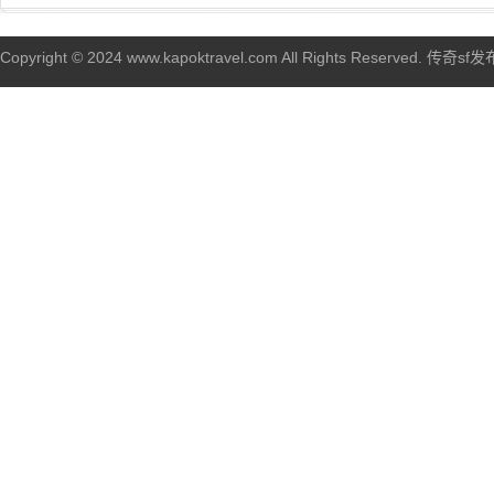
Copyright © 2024 www.kapoktravel.com All Rights Reserved. 传奇sf