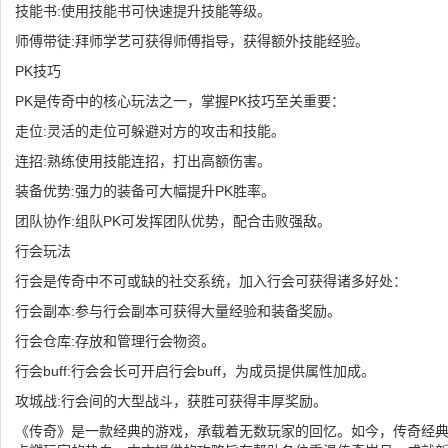
技能书:使用技能书可快速提升技能等级。
师傅带徒:拜师学艺可获得师傅指导，获得额外技能经验。
PK技巧
PK是传奇中的核心玩法之一，掌握PK技巧至关重要：
走位:灵活的走位可躲避对方的攻击和技能。
连招:熟练使用技能连招，打出高额伤害。
装备优势:强力的装备可大幅提升PK胜率。
团队协作:组队PK可发挥团队优势，配合击败强敌。
行会玩法
行会是传奇中不可或缺的社交系统，加入行会可获得诸多好处：
行会副本:参与行会副本可获得大量经验和装备奖励。
行会仓库:存放和管理行会物资。
行会buff:行会会长可开启行会buff，为成员提供属性加成。
攻城战:行会间的大型战斗，获胜可获得丰厚奖励。
《传奇》是一款经典的游戏，承载着无数玩家的回忆。如今，传奇经