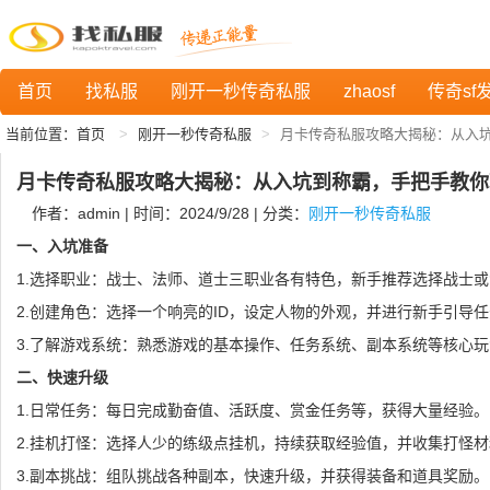
首页
找私服
刚开一秒传奇私服
zhaosf
传奇sf
当前位置：
首页
刚开一秒传奇私服
月卡传奇私服攻略大揭秘：从入
月卡传奇私服攻略大揭秘：从入坑到称霸，手把手教你
作者：admin | 时间：2024/9/28 | 分类：
刚开一秒传奇私服
一、入坑准备
1.选择职业：战士、法师、道士三职业各有特色，新手推荐选择战士
2.创建角色：选择一个响亮的ID，设定人物的外观，并进行新手引导
3.了解游戏系统：熟悉游戏的基本操作、任务系统、副本系统等核心玩
二、快速升级
1.日常任务：每日完成勤奋值、活跃度、赏金任务等，获得大量经验。
2.挂机打怪：选择人少的练级点挂机，持续获取经验值，并收集打怪材
3.副本挑战：组队挑战各种副本，快速升级，并获得装备和道具奖励。