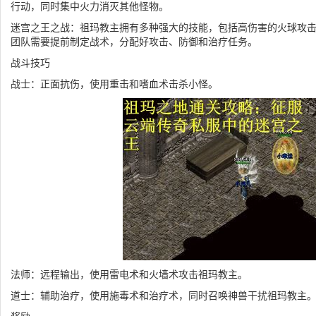
行动，同时集中火力消灭其他怪物。
迷宫之王之战：祖玛教主拥有多种强大的技能，包括高伤害的火球攻
团队需要提前制定战术，分配好攻击、防御和治疗任务。
战斗技巧
战士：正面抗伤，使用重击和嗜血术击杀小怪。
法师：远程输出，使用雷电术和火墙术攻击祖玛教主。
道士：辅助治疗，使用施毒术和治疗术，同时召唤神兽干扰祖玛教主