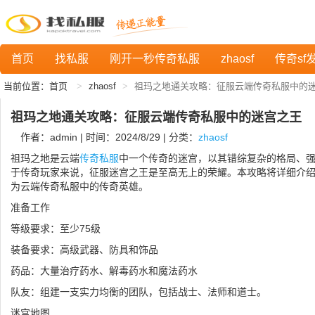
首页
找私服
刚开一秒传奇私服
zhaosf
传奇sf
当前位置：
首页
zhaosf
祖玛之地通关攻略：征服云端传奇私服中的
祖玛之地通关攻略：征服云端传奇私服中的迷宫之王
作者：admin | 时间：2024/8/29 | 分类：
zhaosf
祖玛之地是云端
传奇私服
中一个传奇的迷宫，以其错综复杂的格局、
于传奇玩家来说，征服迷宫之王是至高无上的荣耀。本攻略将详细介
为云端传奇私服中的传奇英雄。
准备工作
等级要求：至少75级
装备要求：高级武器、防具和饰品
药品：大量治疗药水、解毒药水和魔法药水
队友：组建一支实力均衡的团队，包括战士、法师和道士。
迷宫地图