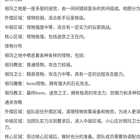
祖玛之地是一座多层的迷宫，由一间间错综复杂的房间组成。地图分
外围区域：怪物较弱，适合新手玩家练级。
中层区域：怪物强度中等，适合有一定实力的玩家挑战。
核心区域：怪物极强，包括迷宫之王在内。
怪物分布
祖玛之地中栖息着各种各样的怪物，包括：
祖玛教徒：普通怪物，攻击力较弱。
祖玛卫士：精英怪物，攻击力中等，具有一定的远程攻击能力。
祖玛雕像：boss怪物，拥有强大的石化攻击。
祖玛教主：最终boss，迷宫之王，拥有极高的攻击力、防御力和多种
通关攻略
外围区域：组队前往外围区域，清理怪物收集装备和物资，为进入更
中层区域：当团队实力达到要求后，进入中层区域。小心应对祖玛卫
力。
核心区域：到达核心区域后，做好充分的准备。团队成员需要协调配