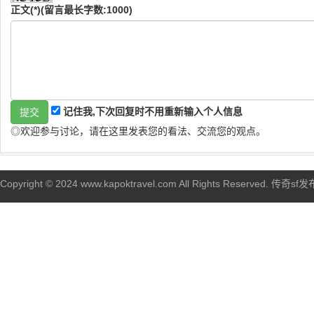
正文(*)(留言最长字数:1000)
记住我,下次回复时不用重新输入个人信息
◎欢迎参与讨论，请在这里发表您的看法、交流您的观点。
Copyright © 2024 www.kapoktravel.com All Rights Reserved. 传奇sf