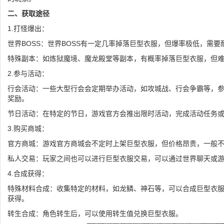
二、获取途径
1.打怪爆出：
世界BOSS：世界BOSS有一定几率掉落巨型衣服，但爆率极低，需要
特殊副本：如炼狱魔境、魔龙殿堂等副本，有概率掉落巨型衣服，但
2.参与活动：
行会活动：一些大型行会会定期举办活动，如攻城战、行会争霸等，
奖励。
节日活动：在特定的节日，游戏官方会推出限时活动，完成活动任务
3.购买商城：
官方商城：游戏官方商城会不定时上架巨型衣服，但价格昂贵，一般
私人交易：玩家之间也可以进行巨型衣服交易，可以通过世界聊天或
4.合成获得：
特殊材料合成：收集特定的材料，如龙鳞、神石等，可以合成巨型衣
获得。
转生合成：角色转生后，可以使用转生值兑换巨型衣服。