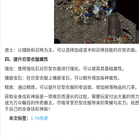
道士：以辅助和召唤为主，可以选择加成道术和召唤技能的巨型衣服
四、提升巨型衣服属性
强化：使用强化石对巨型衣服进行强化，可以提高其基础属性。
镶嵌宝石：在巨型衣服上镶嵌宝石，可以额外增加各种属性。
精炼：通过精炼，可以提升巨型衣服的幸运值，增加掉落物品的几率
获取全身炫彩神装是一项艰巨而漫长的过程，需要玩家付出大量的努
成为万众瞩目的传奇霸主，尽情享受巨型衣服带来的荣耀与实力。祝
于自己的全身炫彩神装！
本文标签：
1.76传奇