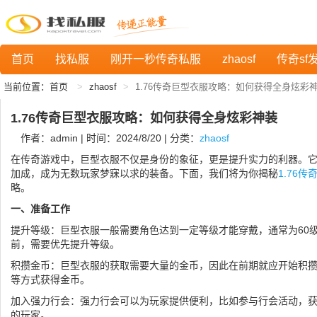
首页
找私服
刚开一秒传奇私服
zhaosf
传奇sf
当前位置：
首页
zhaosf
1.76传奇巨型衣服攻略：如何获得全身炫彩
1.76传奇巨型衣服攻略：如何获得全身炫彩神装
作者：admin | 时间：2024/8/20 | 分类：
zhaosf
在传奇游戏中，巨型衣服不仅是身份的象征，更是提升实力的利器。
加成，成为无数玩家梦寐以求的装备。下面，我们将为你揭秘
1.76传
略。
一、准备工作
提升等级：巨型衣服一般需要角色达到一定等级才能穿戴，通常为60级
前，需要优先提升等级。
积攒金币：巨型衣服的获取需要大量的金币，因此在前期就应开始积
等方式获得金币。
加入强力行会：强力行会可以为玩家提供便利，比如参与行会活动，
的玩家。