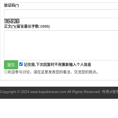
验证码(*)
正文(*)(留言最长字数:1000)
记住我,下次回复时不用重新输入个人信息
◎欢迎参与讨论，请在这里发表您的看法、交流您的观点。
Copyright © 2024 www.kapoktravel.com All Rights Reserved. 传奇sf