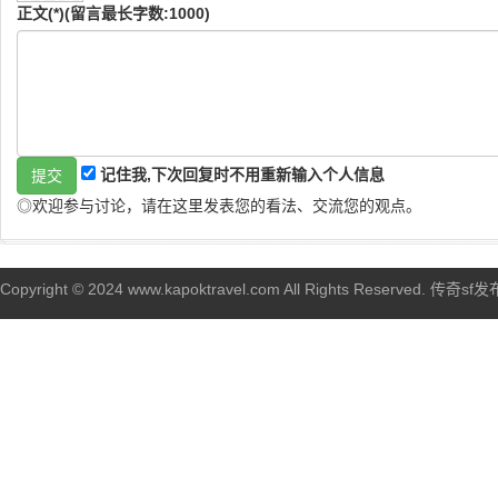
正文(*)(留言最长字数:1000)
记住我,下次回复时不用重新输入个人信息
◎欢迎参与讨论，请在这里发表您的看法、交流您的观点。
Copyright © 2024 www.kapoktravel.com All Rights Reserved. 传奇sf