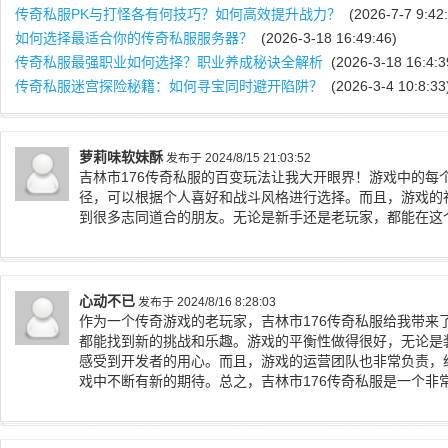
传奇私服PK与打怪各有何技巧？如何高效提升战力？
(2026-7-7 9:42:
如何选择最适合你的传奇私服服务器？
(2026-3-18 16:49:46)
传奇私服最强职业如何选择？职业养成秘诀全解析
(2026-3-18 16:4:3
传奇私服迷宫探险秘籍：如何寻宝同时避开陷阱？
(2026-3-4 10:8:33
萝莉味软妹酥
发布于 2024/8/15 21:03:52
吉林市176传奇私服的百变玩法让我大开眼界！游戏中的每
径，可以根据个人喜好和战斗风格进行选择。而且，游戏的
到很多志同道合的朋友。无论是新手还是老玩家，都能在这
心动不已
发布于 2024/8/16 8:28:03
作为一个传奇游戏的老玩家，吉林市176传奇私服给我带来
都能找到新的挑战和乐趣。游戏的平衡性做得很好，无论是
感受到开发者的用心。而且，游戏的运营团队也非常负责，
戏中不断有新的期待。总之，吉林市176传奇私服是一个非