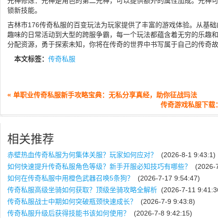
元神修炼：元神是角色的第二元神，可以提供额外的属性加成。元神
锁新技能。
吉林市176传奇私服的百变玩法为玩家提供了丰富的游戏体验。从基础
趣味的日常活动到大型的跨服争霸，每一个玩法都蕴含着无穷的乐趣
分配资源，勇于探索未知，你将在传奇的世界中书写属于自己的传奇
本文标签：
传奇私服
« 单职业传奇私服新手攻略宝典：无私分享真经，助你征战玛法
传奇游戏私服下载
相关推荐
赤壁热血传奇私服为何集体关服？玩家如何应对？
(2026-8-1 9:43:1)
如何快速提升传奇私服角色等级？新手开服必知技巧有哪些？
(2026-7
如何在传奇私服中用橙色武器召唤5条狗？
(2026-7-17 9:54:47)
传奇私服高级坐骑如何获取？顶级坐骑攻略全解析
(2026-7-11 9:41:3
传奇私服战士中期如何突破瓶颈快速成长？
(2026-7-9 9:43:8)
传奇私服升级后获得技能书该如何使用？
(2026-7-8 9:42:15)