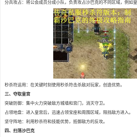
分兵攻占：将公会成员分成小队，负责攻占沙巴克的不同区域，例如
秒杀符运用：在关键时刻使用秒杀符击杀敌对玩家，创造优势。
三、夺取皇宫
突破防御：集中火力突破敌方城墙和宫门，消灭守卫。
占领地盘：进入皇宫后，迅速占领宝座和周围区域，阻挡敌方进入。
坚守阵地：利用秒杀符和技能优势，抵御敌方的反攻。
四、扫荡沙巴克