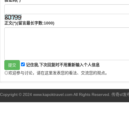
验证码(*)
正文(*)(留言最长字数:1000)
记住我,下次回复时不用重新输入个人信息
◎欢迎参与讨论，请在这里发表您的看法、交流您的观点。
Copyright © 2024 www.kapoktravel.com All Rights Reserved. 传奇sf