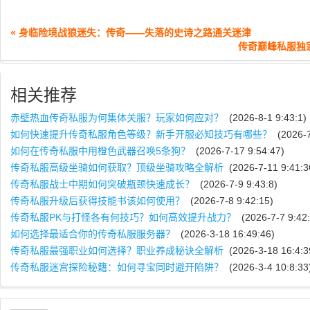
« 身临险境战狼迷失：传奇——失落的史诗之路通关迷津
传奇巅峰私服独
相关推荐
赤壁热血传奇私服为何集体关服？玩家如何应对？
(2026-8-1 9:43:1)
如何快速提升传奇私服角色等级？新手开服必知技巧有哪些？
(2026-7
如何在传奇私服中用橙色武器召唤5条狗？
(2026-7-17 9:54:47)
传奇私服高级坐骑如何获取？顶级坐骑攻略全解析
(2026-7-11 9:41:3
传奇私服战士中期如何突破瓶颈快速成长？
(2026-7-9 9:43:8)
传奇私服升级后获得技能书该如何使用？
(2026-7-8 9:42:15)
传奇私服PK与打怪各有何技巧？如何高效提升战力？
(2026-7-7 9:42:
如何选择最适合你的传奇私服服务器？
(2026-3-18 16:49:46)
传奇私服最强职业如何选择？职业养成秘诀全解析
(2026-3-18 16:4:3
传奇私服迷宫探险秘籍：如何寻宝同时避开陷阱？
(2026-3-4 10:8:33