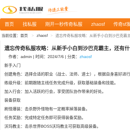
首页
找私服
刚开一秒传奇私服
zhaosf
传奇sf
当前位置：
首页
zhaosf
遗忘传奇私服攻略：从新手小白到沙巴克霸
遗忘传奇私服攻略：从新手小白到沙巴克霸主，还有什
作者：admin | 时间：2024/7/6 | 分类：
zhaosf
新手入门
创建角色：选择合适的职业（战士、法师、道士），根据自身喜好进
练级升级：前期跟随主线任务完成升级，获取基础装备和技能。
加入行会：加入活跃的行会，享受团队协作带来的好处。
装备获取
刷怪爆装：击杀野外怪物有一定概率掉落装备。
任务奖励：完成特定任务即可获得装备奖励。
沃玛教主：击杀世界BOSS沃玛教主可获取高级装备。