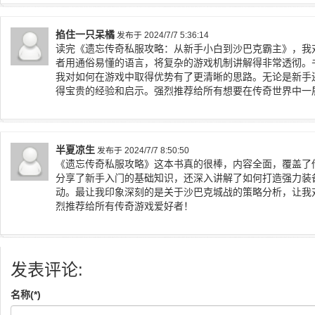
掐住一只呆橘
发布于 2024/7/7 5:36:14
读完《遗忘传奇私服攻略：从新手小白到沙巴克霸主》，我
者用通俗易懂的语言，将复杂的游戏机制讲解得非常透彻。
我对如何在游戏中取得优势有了更清晰的思路。无论是新手
得宝贵的经验和启示。强烈推荐给所有想要在传奇世界中一
半夏凉生
发布于 2024/7/7 8:50:50
《遗忘传奇私服攻略》这本书真的很棒，内容全面，覆盖了
分享了新手入门的基础知识，还深入讲解了如何打造强力装
动。最让我印象深刻的是关于沙巴克城战的策略分析，让我
烈推荐给所有传奇游戏爱好者！
发表评论:
名称(*)