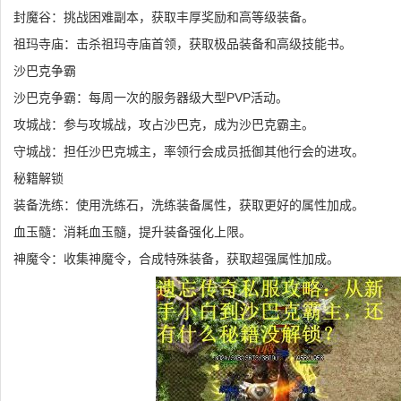
封魔谷：挑战困难副本，获取丰厚奖励和高等级装备。
祖玛寺庙：击杀祖玛寺庙首领，获取极品装备和高级技能书。
沙巴克争霸
沙巴克争霸：每周一次的服务器级大型PVP活动。
攻城战：参与攻城战，攻占沙巴克，成为沙巴克霸主。
守城战：担任沙巴克城主，率领行会成员抵御其他行会的进攻。
秘籍解锁
装备洗练：使用洗练石，洗练装备属性，获取更好的属性加成。
血玉髓：消耗血玉髓，提升装备强化上限。
神魔令：收集神魔令，合成特殊装备，获取超强属性加成。