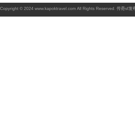
Copyright © 2024 www.kapoktravel.com All Rights Reserved. 传奇sf