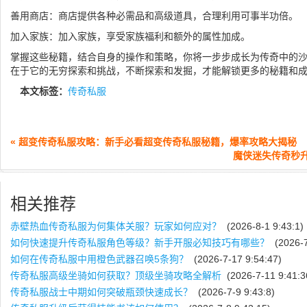
善用商店：商店提供各种必需品和高级道具，合理利用可事半功倍。
加入家族：加入家族，享受家族福利和额外的属性加成。
掌握这些秘籍，结合自身的操作和策略，你将一步步成长为传奇中的
在于它的无穷探索和挑战，不断探索和发掘，才能解锁更多的秘籍和
本文标签：
传奇私服
« 超变传奇私服攻略：新手必看超变传奇私服秘籍，爆率攻略大揭秘
魔侠迷失传奇秒升
相关推荐
赤壁热血传奇私服为何集体关服？玩家如何应对？
(2026-8-1 9:43:1)
如何快速提升传奇私服角色等级？新手开服必知技巧有哪些？
(2026-7
如何在传奇私服中用橙色武器召唤5条狗？
(2026-7-17 9:54:47)
传奇私服高级坐骑如何获取？顶级坐骑攻略全解析
(2026-7-11 9:41:3
传奇私服战士中期如何突破瓶颈快速成长？
(2026-7-9 9:43:8)